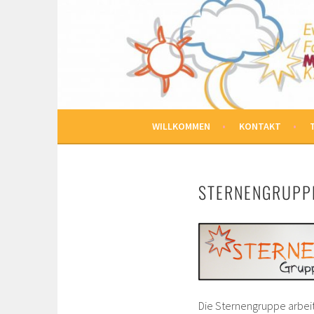
Springe
zum
MARKUS KINDERGAR
Inhalt
EVANGELISCHES FAMILIENZENTRUM
WILLKOMMEN
KONTAKT
STERNENGRUPP
Die Sternengruppe arbeit