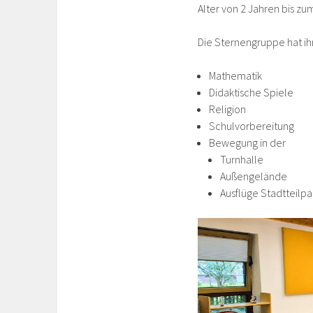
Alter von 2 Jahren bis zum
Die Sternengruppe hat i
Mathematik
Didaktische Spiele
Religion
Schulvorbereitung
Bewegung in der
Turnhalle
Außengelände
Ausflüge Stadtteilpa