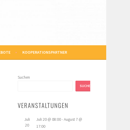
EBOTE
KOOPERATIONSPARTNER
Suchen
SUCHEN
VERANSTALTUNGEN
Juli
Juli 20 @ 08:00
-
August 7 @
20
17:00