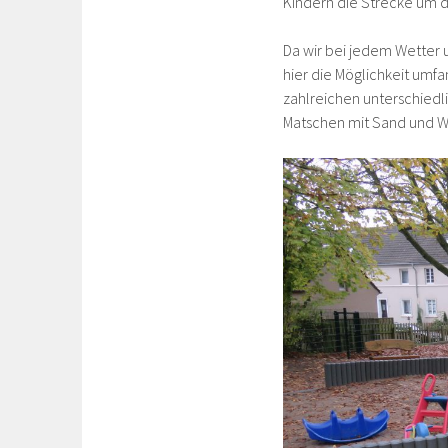
Kindern die Strecke um d
Da wir bei jedem Wetter 
hier die Möglichkeit um
zahlreichen unterschiedl
Matschen mit Sand und W