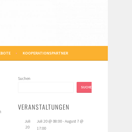
EBOTE
KOOPERATIONSPARTNER
Suchen
SUCHEN
VERANSTALTUNGEN
n
Juli
Juli 20 @ 08:00
-
August 7 @
20
17:00