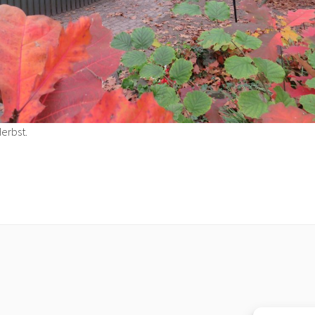
erbst.