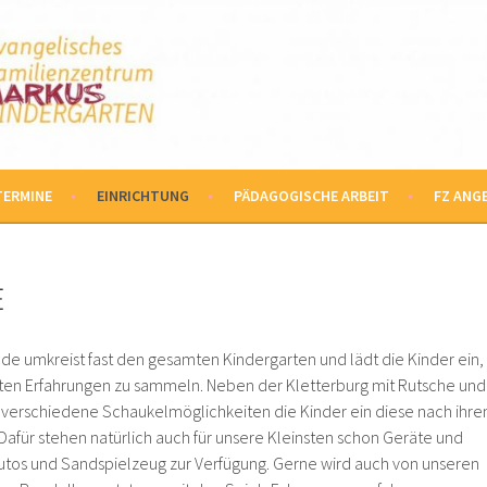
TEN
TERMINE
EINRICHTUNG
PÄDAGOGISCHE ARBEIT
FZ ANG
e umkreist fast den gesamten Kindergarten und lädt die Kinder ein,
hsten Erfahrungen zu sammeln. Neben der Kletterburg mit Rutsche und
 verschiedene Schaukelmöglichkeiten die Kinder ein diese nach ihre
Dafür stehen natürlich auch für unsere Kleinsten schon Geräte und
utos und Sandspielzeug zur Verfügung. Gerne wird auch von unseren