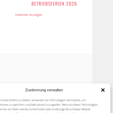
BETRIEBSFERIEN 2026
Kalender anzeigen
Zustimmung verwalten
timales Erlebnis zu bieten, verwenden wir Technologien wie Cookies, um
tionen zu speichern und/oder darauf zuzugreifen. Wenn du diesen Technologien
nen wir Daten wie das Surfverhalten oder eindeutige IDs auf dieser Website