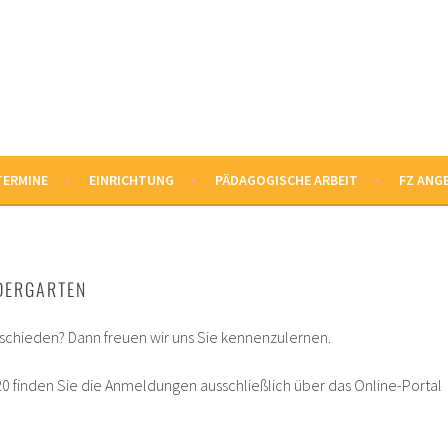
TEN
TERMINE
EINRICHTUNG
PÄDAGOGISCHE ARBEIT
FZ ANG
DERGARTEN
ntschieden? Dann freuen wir uns Sie kennenzulernen.
0 finden Sie die Anmeldungen ausschließlich über das Online-Portal