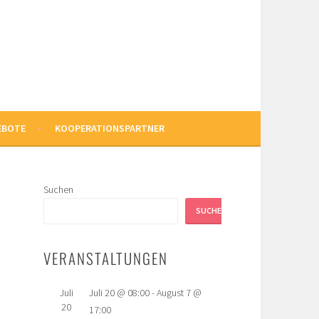
EBOTE
KOOPERATIONSPARTNER
Suchen
SUCHEN
VERANSTALTUNGEN
Juli
Juli 20 @ 08:00
-
August 7 @
20
17:00