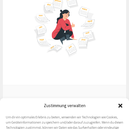
Zustimmung verwalten
Datenschutz
Um dir ein optimales Erlebnis zu bieten, verwenden wir Technologien wie Cookies,
Impressum
um Geräteinformationen zu speichern und/oder darauf zuzugreifen. Wenn du diesen
Technologien zustimmst, können wir Daten wie das Surfverhalten oder eindeutige