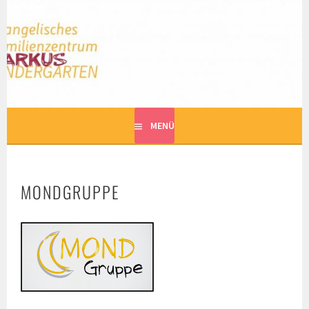
Springe
zum
MARKUS KINDERGARTEN
Inhalt
EVANGELISCHES FAMILIENZENTRUM
MENÜ
MONDGRUPPE